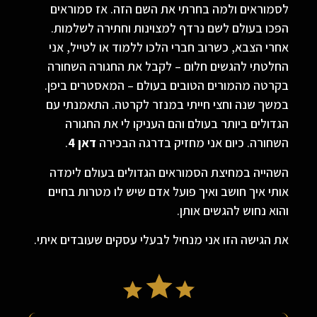
לסמוראים ולמה בחרתי את השם הזה. אז סמוראים
הפכו בעולם לשם נרדף למצוינות וחתירה לשלמות.
אחרי הצבא, כשרוב חברי הלכו ללמוד או לטייל, אני
החלטתי להגשים חלום – לקבל את החגורה השחורה
בקרטה מהמורים הטובים בעולם – המאסטרים ביפן.
במשך שנה וחצי חייתי במנזר לקרטה. התאמנתי עם
הגדולים ביותר בעולם והם העניקו לי את החגורה
השחורה. כיום אני מחזיק בדרגה הבכירה
דאן 4
.
​השהייה במחיצת הסמוראים הגדולים בעולם לימדה
אותי איך חושב ואיך פועל אדם שיש לו מטרות בחיים
והוא נחוש להגשים אותן.
את הגישה הזו אני מנחיל לבעלי עסקים שעובדים איתי.