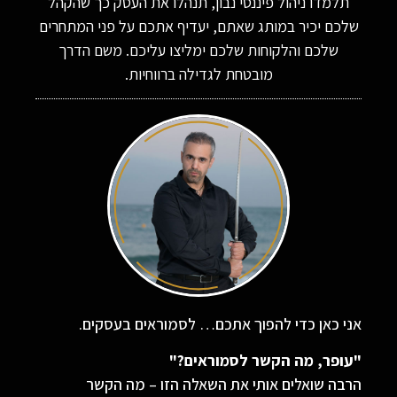
תלמדו ניהול פיננסי נבון, תנהלו את העסק כך שהקהל
שלכם יכיר במותג שאתם, יעדיף אתכם על פני המתחרים
שלכם והלקוחות שלכם ימליצו עליכם. משם הדרך
מובטחת לגדילה ברווחיות.
אני כאן כדי להפוך אתכם… לסמוראים בעסקים.
"עופר, מה הקשר לסמוראים?"
הרבה שואלים אותי את השאלה הזו – מה הקשר