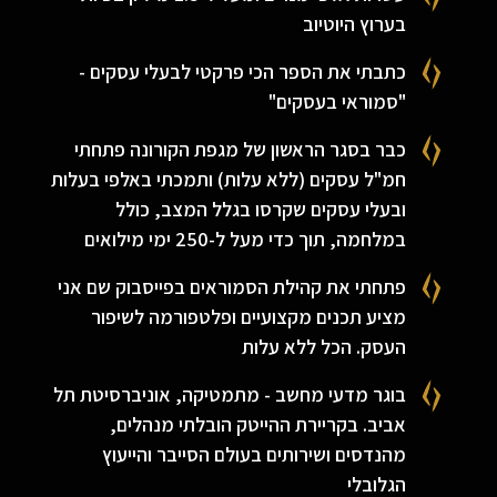
בערוץ היוטיוב
כתבתי את הספר הכי פרקטי לבעלי עסקים -
"סמוראי בעסקים"
כבר בסגר הראשון של מגפת הקורונה פתחתי
חמ"ל עסקים (ללא עלות) ותמכתי באלפי בעלות
ובעלי עסקים שקרסו בגלל המצב, כולל
במלחמה, תוך כדי מעל ל-250 ימי מילואים
פתחתי את קהילת הסמוראים בפייסבוק שם אני
מציע תכנים מקצועיים ופלטפורמה לשיפור
העסק. הכל ללא עלות
בוגר מדעי מחשב - מתמטיקה, אוניברסיטת תל
אביב. בקריירת ההייטק הובלתי מנהלים,
מהנדסים ושירותים בעולם הסייבר והייעוץ
הגלובלי