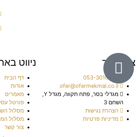
צור קשר
ניווט באת
053-3016038⁩
דף הבית
ofer@ofermekmal.co.il
אודות
מגדלי בסר, פתח תקווה, מגדל Y,
מאמרים
השחם 3
פורטל עסק
הצהרת נגישות
מסלול השי
מדיניות פרטיות
מסלול המכ
צור קשר