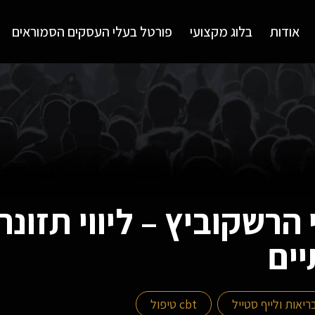
אודות
בלוג מקצועי
פורטל בעלי העסקים הסמוראים
 הרשקוביץ – ליווי תזונ
ים
יאות ולייף סטייל
cbt טיפול