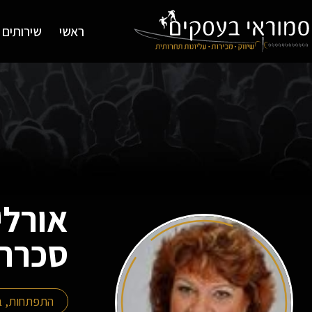
ראשי
שירותים
אורלי
סכרתי
התפתחות, בר