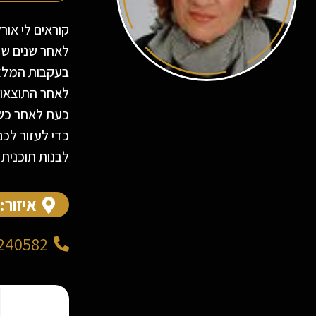
קוראים לי אור
לאחר שנים של התמודדות עם סכרת סוג 2 וט
בעקבות המלצה 
לאחר התוצאות
כעת לאחר כשלו
כדי לעזור לכם
לבנות תוכנית 
איזור:
240582