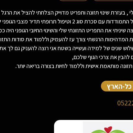
לי , בעזרת שינוי תזונה ותפריט מדוייק הצלחתי להציל את הרגל
יפול תרופתי תדיר מצבי הגופני לא השתפר ואפילו הורע, חיפשתי פתרונות נוספים.
שיניתי את התפריט התזונתי שלי והשינוי החיובי הגופני היה כ
 המדהימות הרגשתי צורך עז להעמיק וללמוד את סודות התזו
ש שנים של למידה ועשייה בשטח אני רוצה להעניק גם לך את הי
 להבין את צרכי הגוף שלכם,
תזונה מותאמת אישית וללמוד לחיות בצורה בריאה יותר.
 כל-הארץ
0522