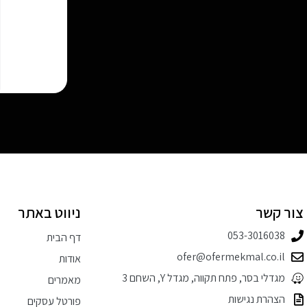
צור קשר
ניווט באתר
053-3016038⁩
דף הבית
ofer@ofermekmal.co.il
אודות
מגדלי בסר, פתח תקווה, מגדל Y, השחם 3
מאמרים
הצהרת נגישות
פורטל עסקים