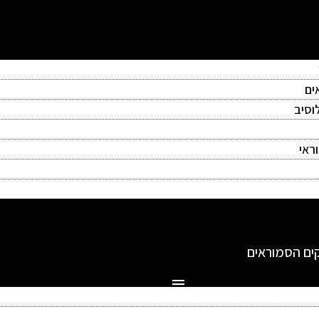
ים
וסיב
ראי
ים הסמוראים