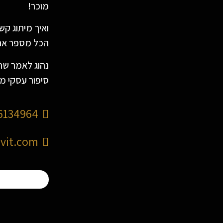
מוכר!
ואיך מיתוג קש
הכל מספר את ה
נהוג לאמר שתמ
סיפור עסקי מ
6134964
avit.com