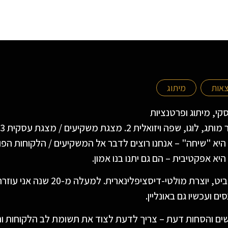
צאות
מיתוג
קי, מיתוג ופרטנציות
יא "שיחה" – אנחנו רוצים לדבר אל המשקיעים / הלקוחות הפוטנ
יא אפקטיבית – הם גם יתנו בנו אמון.
שמי אילנית שביט, יוצרת מ
ם ועכשיו גם באונליין.
עשים והסחות דעת – צריך לדעת לצוד את תשומת לב הלקוחות וה