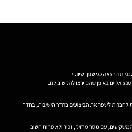
ציאליים באופן שהם ירצו להקשיב לנו..
ולטי-דיסציפלינארית. למעלה מ-20 שנה אני עוזרת לחברות לשפר את הביצועים בחדר הישיבות, בחדר
משקיעים, עם מסר מדויק, זכיר ולא פחות חשוב