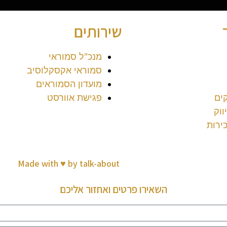
שירותים
מנכ"ל סמוראי
סמוראי אקסקלוסיב
מועדון הסמוראים
ים
פגישת אוורסט
ווק
ירות
הצהרת נגישות
Made with ♥️ by talk-about
השאירו פרטים ואחזור אליכם