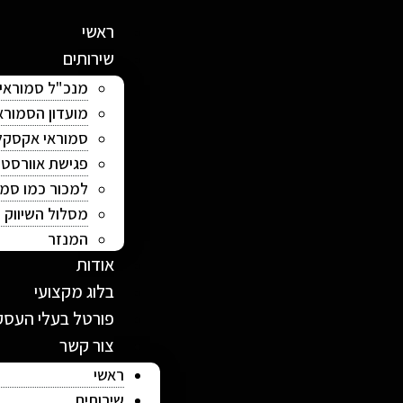
ראשי
שירותים
מנכ"ל סמוראי
מועדון הסמורא
סמוראי אקסקל
פגישת אוורסט
למכור כמו סמו
מסלול השיווק
המנזר
אודות
בלוג מקצועי
פורטל בעלי העסק
צור קשר
ראשי
שירותים