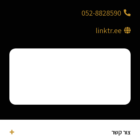
052-8828590
linktr.ee
צור קשר