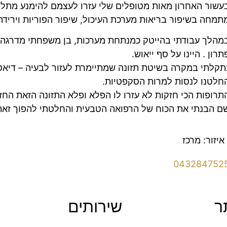
עשור האחרון מאות מטופלים שלי עזרו לעצמם להימנע מתלות 
תמחה בשיפור בריאות מערכת העיכול, שיפור הפוריות ויריד
מהלך עבודתי בהייטק כמנתחת מערכות, בן משפחתי מדרגה 
תרון . היינו על סף ייאוש.
תקלתי במקרה בשיטת תזונה שמתיימרת לעזור לבעיה – דיא
חלטנו לנסות למרות הסקפטיות.
תרופות הכי חזקות לא עזרו לו הפלא ופלא התזונה הזאת החזי
ם הבנתי את הכוח של הרפואה הטבעית והחלטתי להפוך זאת 
איזור: מרכז
043284752
ר
שירותים