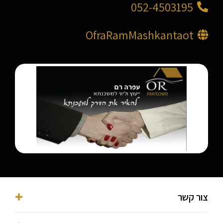
052-4503195
OfraRamMashkantaot
צור קשר