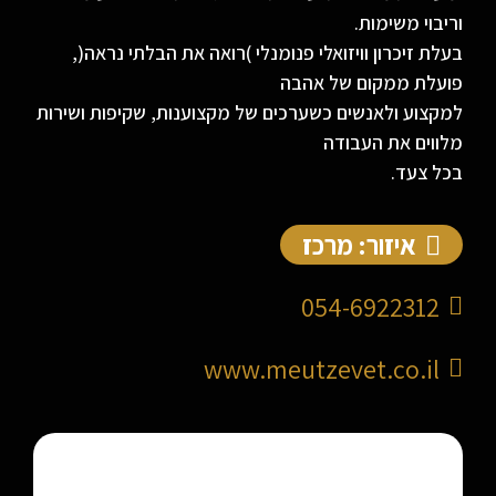
וריבוי משימות.
בעלת זיכרון וויזואלי פנומנלי )רואה את הבלתי נראה(,
פועלת ממקום של אהבה
למקצוע ולאנשים כשערכים של מקצוענות, שקיפות ושירות
מלווים את העבודה
בכל צעד.
איזור: מרכז
054-6922312
www.meutzevet.co.il