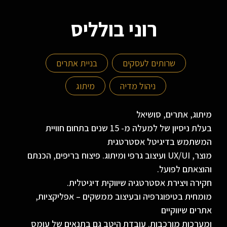
רוני בולליס
שרותים לעסקים
בניית אתרים
ניהול מדיה
מיתוג
מיתוג, אתרים, סושיאל
בעלת ניסיון של למעלה מ- 15 שנים בתחום חוויית
המשתמש בדיגיטל אסטרטגית
מוצר, UX/UI ועיצוב גרפי ומיתוג. פיצוח בריפים, הכנתם
והוצאתם לפועל.
חקירה ויצירת אסטרטגיה שיווקית דיגיטלית.
מומחית בטיפוגרפיה ובעיצוב ממשקים – אפליקציות,
אתרים שיווקיים
ומערכות מורכבות. עובדת היטב גם בתנאים של עומס