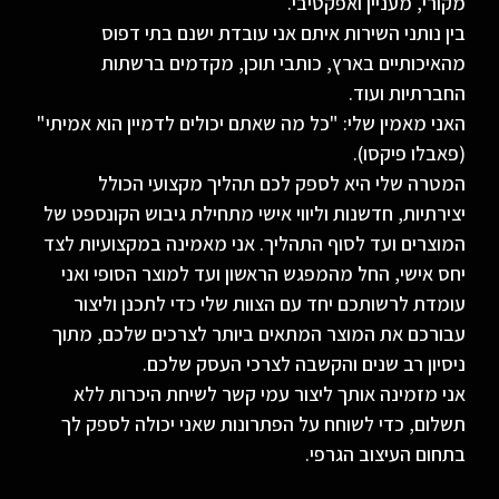
מקורי, מעניין ואפקטיבי.
בין נותני השירות איתם אני עובדת ישנם בתי דפוס
מהאיכותיים בארץ, כותבי תוכן, מקדמים ברשתות
החברתיות ועוד.
האני מאמין שלי: "כל מה שאתם יכולים לדמיין הוא אמיתי"
(פאבלו פיקסו).
המטרה שלי היא לספק לכם תהליך מקצועי הכולל
יצירתיות, חדשנות וליווי אישי מתחילת גיבוש הקונספט של
המוצרים ועד לסוף התהליך. אני מאמינה במקצועיות לצד
יחס אישי, החל מהמפגש הראשון ועד למוצר הסופי ואני
עומדת לרשותכם יחד עם הצוות שלי כדי לתכנן וליצור
עבורכם את המוצר המתאים ביותר לצרכים שלכם, מתוך
ניסיון רב שנים והקשבה לצרכי העסק שלכם.
אני מזמינה אותך ליצור עמי קשר לשיחת היכרות ללא
תשלום, כדי לשוחח על הפתרונות שאני יכולה לספק לך
בתחום העיצוב הגרפי.