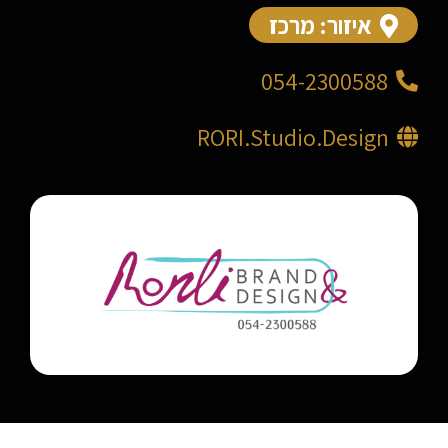
איזור: מרכז
054-2300588
RORI.Studio.Design