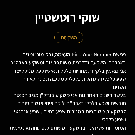
שוקי רוטשטיין
השקעות
פגישת Pick Your Number העצמה,נכס מוכן ומניב
בארה"ב, השקעה נדל"נית משותפת יזם ומשקיע בארה"ב
אני מאמין בלקיחת אחריות כלכלית אישית על מנת לייצר
שפע כלכלי והתנהלות כלכלית מטיבה ונכונה לאורך
השנים .
בעשר השנים האחרונות אני משקיע בנדל"ן מניב הכנסה
חודשית ושפע כלכלי בארה"ב ולוקח איתי אנשים טובים
להשקעות משותפות המניבות שפע בחיים , שפע אנרגטי
ושפע כלכלי.
המומחיות שלי הינה בהשקעה משותפת ,פתוחה ואינטימית