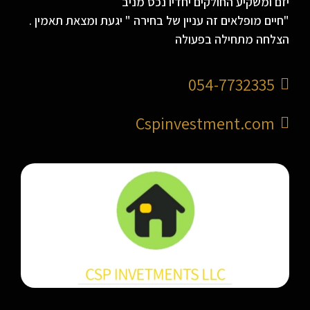
יזם ומשקיע החולקים יחדיו נכס מניב
"חיים מופלאים זה עניין של בחירה " יגעת ומצאת תאמין .
הצלחה מתחילה בפעולה
054-7732335
Cspinvestment.com