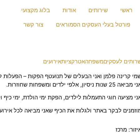
ראשי
שירותים
אודות
בלוג מקצועי
פורטל בעלי העסקים הסמוראים
צור קשר
רותים לעסקים
משפחה
אטרקציות
אירועים
מי קרינה פלמן ואני הבעלים של תנועטף הפקות – הפעלות ליל
 מביאה 25 שנות ניסיון, אלפי ילדים ומשפחות שחוזרות.
ני מציעה חוגי התעמלות לילדים, הפקת ימי הולדת, ימי כיף ו
וזמנים לבקר באתר ולגלות את הכיף שאני מביאה לכל אירוע.
יזור: מרכז