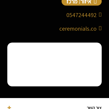
איזור: מרכז
0547244492
ceremonials.co
צור קשר