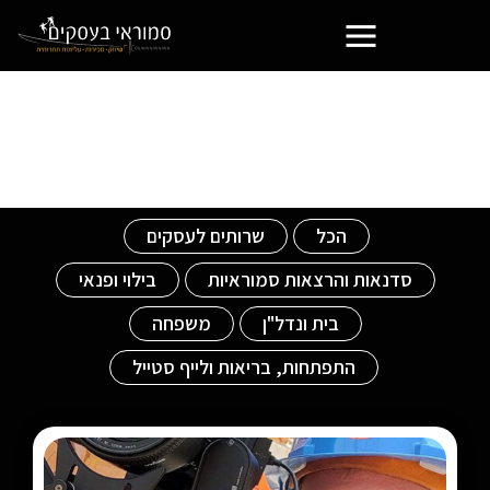
פורטל בעלי העסקים הסמוראים
אנימציה
הכל
שרותים לעסקים
סדנאות והרצאות סמוראיות
בילוי ופנאי
בית ונדל"ן
משפחה
התפתחות, בריאות ולייף סטייל