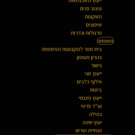
ייעוץ משכנתאות
עיצוב פנים
השקעות
שיפוצים
פרגולות וגדרות
משפחה
בית ספר למקצועות המשפחה
צהרון פעוטון
גישור
ייעוץ זוגי
אילוף כלבים
ביטוח
ייעוץ פיננסי
עו"ד פרטי
גמילה
יעוץ שינה
הנחיית הורים