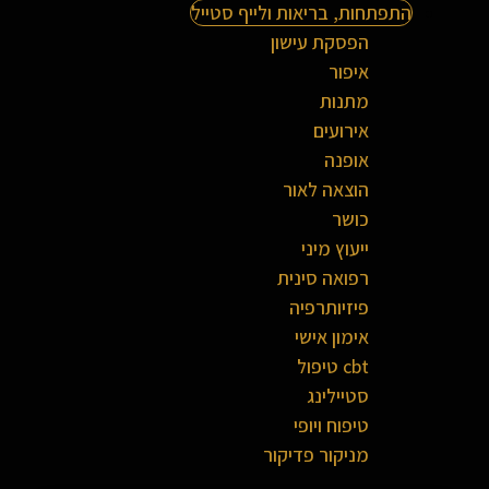
התפתחות, בריאות ולייף סטייל
הפסקת עישון
איפור
מתנות
אירועים
אופנה
הוצאה לאור
כושר
ייעוץ מיני
רפואה סינית
פיזיותרפיה
אימון אישי
cbt טיפול
סטיילינג
טיפוח ויופי
מניקור פדיקור