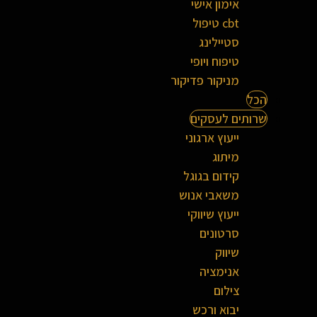
אימון אישי
cbt טיפול
סטיילינג
טיפוח ויופי
מניקור פדיקור
הכל
שרותים לעסקים
ייעוץ ארגוני
מיתוג
קידום בגוגל
משאבי אנוש
ייעוץ שיווקי
סרטונים
שיווק
אנימציה
צילום
יבוא ורכש