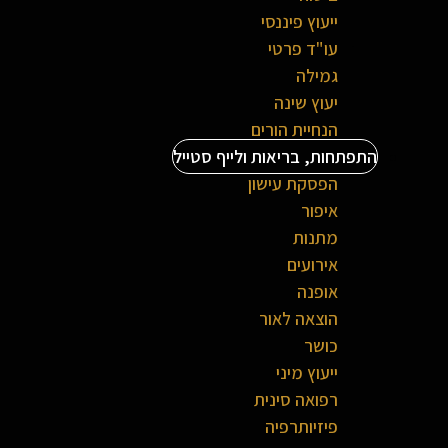
ייעוץ פיננסי
עו"ד פרטי
גמילה
יעוץ שינה
הנחיית הורים
התפתחות, בריאות ולייף סטייל
הפסקת עישון
איפור
מתנות
אירועים
אופנה
הוצאה לאור
כושר
ייעוץ מיני
רפואה סינית
פיזיותרפיה