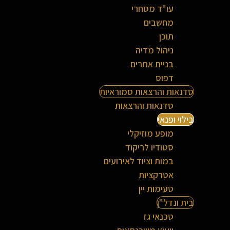
עו"ד מסחרי
מחשבים
תוכן
ניהול מדיה
בניית אתרים
דפוס
סדנאות והרצאות סמוראיות
סדנאות והרצאות
בילוי ופנאי
מופע מוזיקלי
סטודיו לריקוד
במות וציוד לאירועים
אטרקציות
טעימות יין
בית ונדל"ן
טכנאי גז