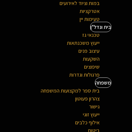
במות וציוד לאירועים
אטרקציות
טעימות יין
בית ונדל"ן
טכנאי גז
ייעוץ משכנתאות
עיצוב פנים
השקעות
שיפוצים
פרגולות וגדרות
משפחה
בית ספר למקצועות המשפחה
צהרון פעוטון
גישור
ייעוץ זוגי
אילוף כלבים
ביטוח