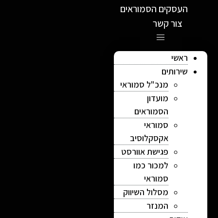
העסקים הסמוראים
צור קשר
ראשי
שירותים
מנכ"ל סמוראי
מועדון
הסמוראים
סמוראי
אקסקלוסיב
פגישת אוורסט
למכור כמו
סמוראי
מסלול השיווק
המנזר