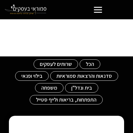
פורטל בעלי העסקים הסמוראים
מחשבים
הכל
שרותים לעסקים
סדנאות והרצאות סמוראיות
בילוי ופנאי
בית ונדל"ן
משפחה
התפתחות, בריאות ולייף סטייל