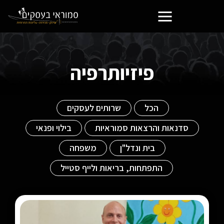
פורטל בעלי העסקים הסמוראים
פיזיותרפיה
הכל
שרותים לעסקים
סדנאות והרצאות סמוראיות
בילוי ופנאי
בית ונדל"ן
משפחה
התפתחות, בריאות ולייף סטייל