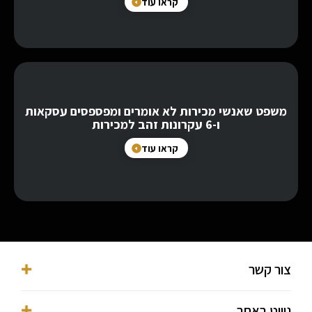
קראו עוד
משפט שאנשי מכירות לא אומרים ומפספסים עסקאות
ו-6 עקרונות זהב למכירות
קראו עוד
צור קשר
053-3016038⁩
ניווט באתר