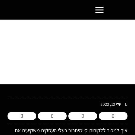
פורטל בעלי העסקים הסמוראים
יולי 12, 2022
איך למכור ללקוחות קיימיםרוב בעלי העסקים משקיעים את