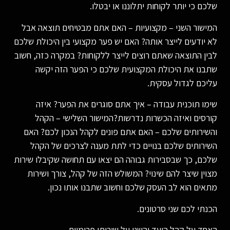
שלכם כי יותר לקוחות יתלוננו או יבטלו.
המישור השני – מקצועיות – האם אתם מבטיחים תוצאה אבל
לא יודעים לייצר אותה? האם יש פער מקצועי בין היכולת שלכם
לבין התוצאה שאתם רוצים לייצר ללקוחות? במקרה כזה, חשוב
שתבנו את היכולת המקצועית שלכם כי הפער הזה יקשה
עליכם לגדול עסקית.
שימו תוכנית עבודה – איך אתם סוגרים את הפער? איזה
קורסים ואיזה הכשרות נדרשות?המישור השלישי – הקהל
והשירותים שלכם – האם אתם פונים לקהל הנכון לכם? האם
השירותים שלכם בנויים כדי לתת מענה לצרכים של הקהל
שלכם, כך שבסבירות גבוהה הם יצאו עם תחושה שקיבלו שירות
מצוין שיצר להם שינוי? המשולש הזה של קהל, צורך ושירות
מתאים הוא לב העסק שלכם וחשוב שתבנו אותו נכון.
הכנתי לכם שני סרטונים.
האחד על קהל היעד והשני על שירותי פרימיום.