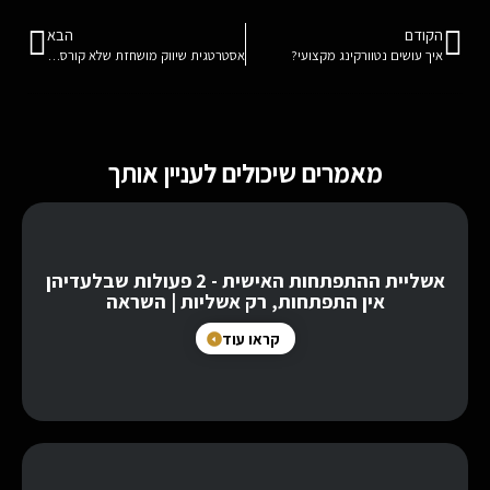
הקודם
הבא
איך עושים נטוורקינג מקצועי?
אסטרטגית שיווק מושחזת שלא קורסת אף יום בשנה
מאמרים שיכולים לעניין אותך
אשליית ההתפתחות האישית - 2 פעולות שבלעדיהן
אין התפתחות, רק אשליות | השראה
קראו עוד