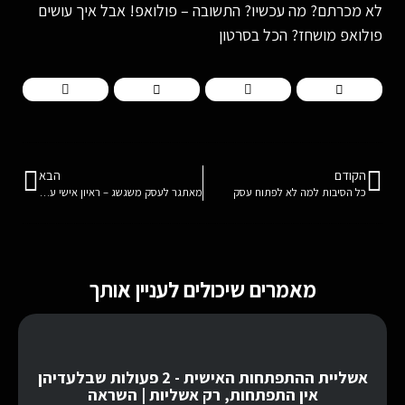
לא מכרתם? מה עכשיו? התשובה – פולואפ! אבל איך עושים
פולואפ מושחז? הכל בסרטון
הקודם
הבא
כל הסיבות למה לא לפתוח עסק
מאתגר לעסק משגשג – ראיון אישי עם איתם ישראלי
מאמרים שיכולים לעניין אותך
אשליית ההתפתחות האישית - 2 פעולות שבלעדיהן
אין התפתחות, רק אשליות | השראה