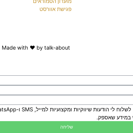
מועדון הסמוראים
פגישת אוורסט
הצהרת נגישות
Made with ♥️ by talk-about
 במידע שאספק.
שליחה