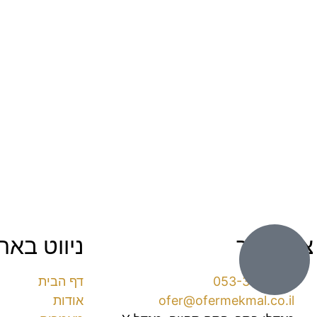
צור קשר
ניווט באת
053-3016038⁩
דף הבית
ofer@ofermekmal.co.il
אודות