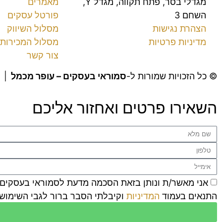
מגדלי בסר, פתח תקווה, מגדל Y,
מאמרים
השחם 3
פורטל עסקים
הצהרת נגישות
מסלול השיווק
מדיניות פרטיות
מסלול המכירות
צור קשר
© כל הזכויות שמורות ל-
סמוראי בעסקים – עופר מכמל
|
השאירו פרטים ואחזור אליכם
התנאים בעמוד
המדיניות
וקיבלתי הסבר ברור לגבי השימוש