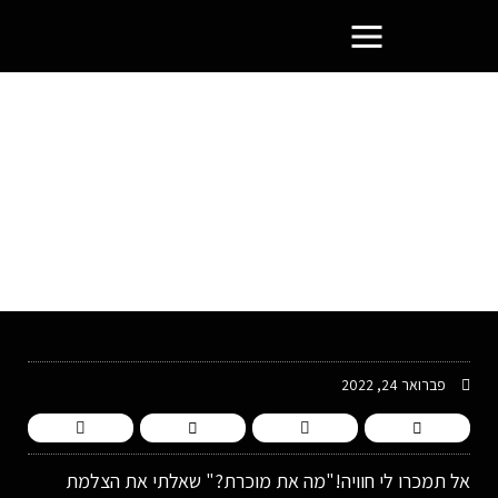
פורטל בעלי העסקים הסמוראים
אל תמכרו לי חוויה!
פברואר 24, 2022
אל תמכרו לי חוויה!"מה את מוכרת?" שאלתי את הצלמת