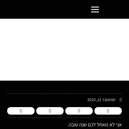
פורטל בעלי העסקים הסמוראים
ספטמבר 11, 2023
אני לא מאחל לכם שנה טובה.