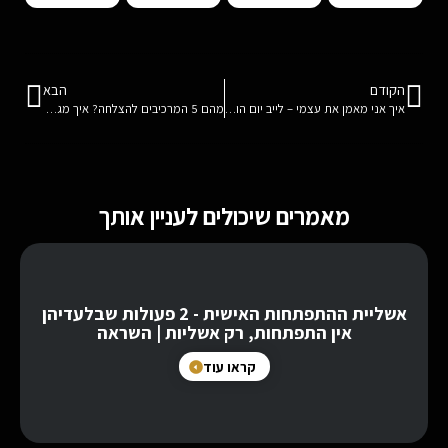
הקודם
הבא
איך אני מאמן את עצמי – לייב יום הולדת + סקופ אישי
מהם 5 המרכיבים להצלחה? איך מגדירים נכון ומצליחים? לייב משנה חיים
מאמרים שיכולים לעניין אותך
אשליית ההתפתחות האישית - 2 פעולות שבלעדיהן
אין התפתחות, רק אשליות | השראה
קראו עוד