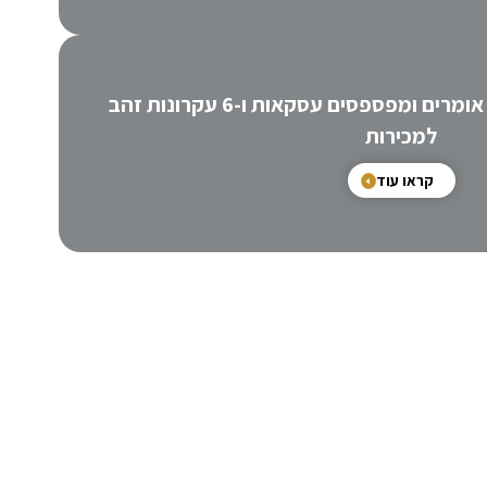
משפט שאנשי מכירות לא אומרים ומפספסים עסקאות ו-6 עקרונות זהב
למכירות
קראו עוד