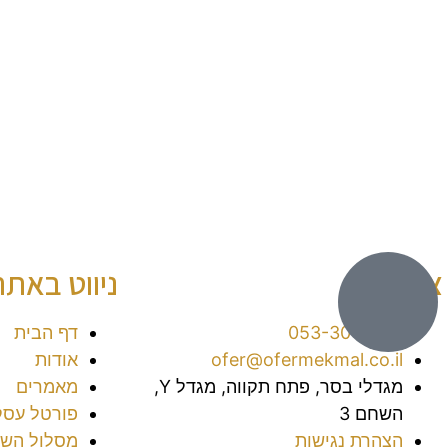
צור קשר
ניווט באתר
053-3016038⁩
דף הבית
ofer@ofermekmal.co.il
אודות
מגדלי בסר, פתח תקווה, מגדל Y,
מאמרים
השחם 3
פורטל עסק
הצהרת נגישות
מסלול השי