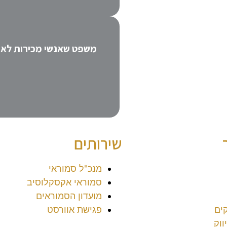
שירותים
מנכ"ל סמוראי
סמוראי אקסקלוסיב
מועדון הסמוראים
ים
פגישת אוורסט
ווק