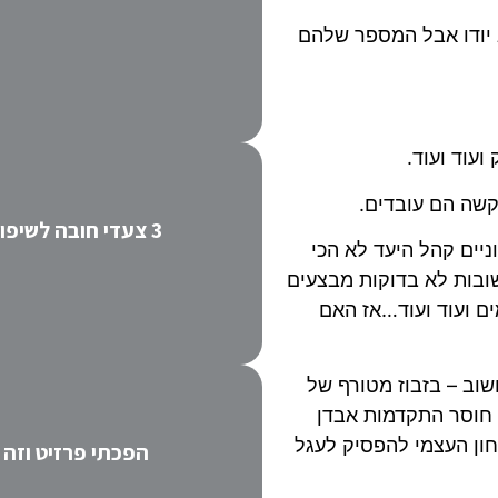
 בעלי העסקים לא יודו אבל המספר שלהם
עוד ועוד.
שה הם עובדים.
3 צעדי חובה לשיפור השיווק - איך הופכים שיווק מעיק ליעיל
ניים קהל היעד לא הכי
ובות לא בדוקות מבצעים
ם ועוד ועוד…אז האם
וב – בזבוז מטורף של
 חוסר התקדמות אבדן
חון העצמי להפסיק לעגל
הפכתי פרזיט וזה 