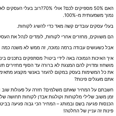
האם 50% מספיקים לכם? אולי 70%?רוב
נמוך משמעותית מ-100%.
בעלי עסקים עובדים קשה מאד כדי להשיג לקוחות.
הם משווקים, מחזרים אחרי לקוחות, לומדים לנהל את העסק ו
אבל כשעושים עבודה ברמה נמוכה, זה ממש לא משנה כמה ק
איך האיכות הנמוכה באה לידי ביטוי? מסתפקים בתכנים בינו
מושחוז ומדויק להם המצגת לא ברורה עד הסוף מחזירים תש
את כל המשימות בעסק במקום להעזר באנשי מקצוע מתאימי
אתם מעגלים פינות?
חשבתם על המחיר שאתם משלמים? חזרה על פעולות שוב וש
זמן משוב שלילי מלקוחות וקולגות אבדן לקוחות תחושה של
הכנסות פגיעה בשם ובמותג – המחיר הכי גבוה פגיעה בביט
פינות זה עניין של החלטה!