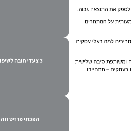
 לספק את התוצאה גבוה.
מעותית על המתחרים
 יצרתי עבורכם 3 סרטונים שמסבירים למה בעלי עסקים
3 צעדי חובה לשיפור השיווק - איך הופכים שיווק מעיק ליעיל
ה ומשותפת סיבה שלישית
 בעסקים – תתחייבו
הפכתי פרזיט וזה 