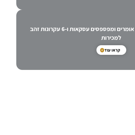
משפט שאנשי מכירות לא אומרים ומפספסים עסקאות ו-6 עקרונות זהב
למכירות
קראו עוד