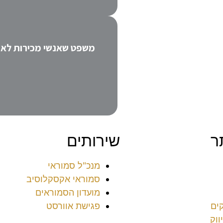
ר
שירותים
מנכ"ל סמוראי
סמוראי אקסקלוסיב
מועדון הסמוראים
ים
פגישת אוורסט
ווק