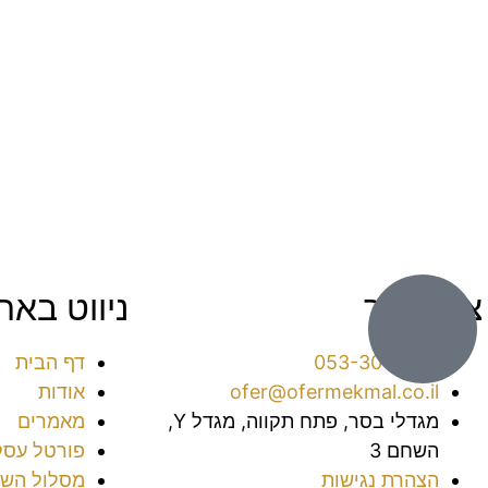
צור קשר
ניווט באת
053-3016038⁩
דף הבית
ofer@ofermekmal.co.il
אודות
מגדלי בסר, פתח תקווה, מגדל Y,
מאמרים
השחם 3
פורטל עסק
הצהרת נגישות
מסלול השי