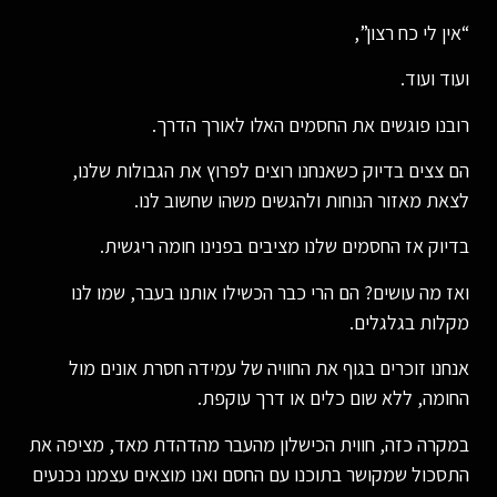
“אין לי כח רצון”,
ועוד ועוד.
רובנו פוגשים את החסמים האלו לאורך הדרך.
הם צצים בדיוק כשאנחנו רוצים לפרוץ את הגבולות שלנו,
לצאת מאזור הנוחות ולהגשים משהו שחשוב לנו.
בדיוק אז החסמים שלנו מציבים בפנינו חומה ריגשית.
ואז מה עושים? הם הרי כבר הכשילו אותנו בעבר, שמו לנו
מקלות בגלגלים.
אנחנו זוכרים בגוף את החוויה של עמידה חסרת אונים מול
החומה, ללא שום כלים או דרך עוקפת.
במקרה כזה, חווית הכישלון מהעבר מהדהדת מאד, מציפה את
התסכול שמקושר בתוכנו עם החסם ואנו מוצאים עצמנו נכנעים