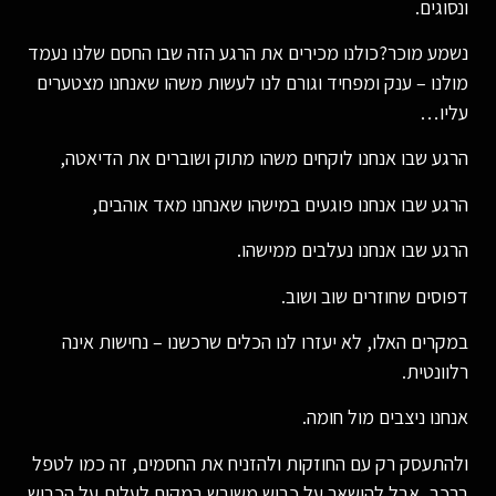
ונסוגים.
נשמע מוכר?כולנו מכירים את הרגע הזה שבו החסם שלנו נעמד
מולנו – ענק ומפחיד וגורם לנו לעשות משהו שאנחנו מצטערים
עליו…
הרגע שבו אנחנו לוקחים משהו מתוק ושוברים את הדיאטה,
הרגע שבו אנחנו פוגעים במישהו שאנחנו מאד אוהבים,
הרגע שבו אנחנו נעלבים ממישהו.
דפוסים שחוזרים שוב ושוב.
במקרים האלו, לא יעזרו לנו הכלים שרכשנו – נחישות אינה
רלוונטית.
אנחנו ניצבים מול חומה.
ולהתעסק רק עם החוזקות ולהזניח את החסמים, זה כמו לטפל
ברכב, אבל להישאר על כביש משובש במקום לעלות על הכביש