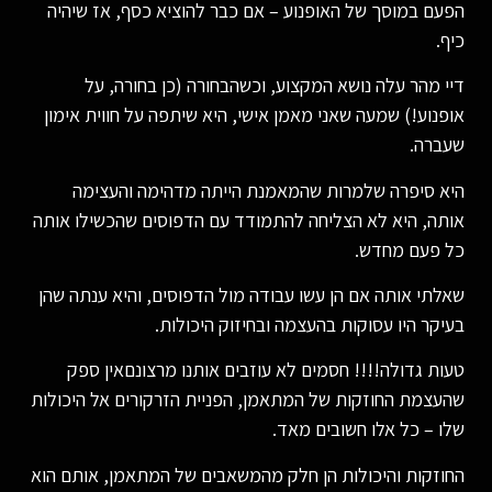
הפעם במוסך של האופנוע – אם כבר להוציא כסף, אז שיהיה
כיף.
דיי מהר עלה נושא המקצוע, וכשהבחורה (כן בחורה, על
אופנוע!) שמעה שאני מאמן אישי, היא שיתפה על חווית אימון
שעברה.
היא סיפרה שלמרות שהמאמנת הייתה מדהימה והעצימה
אותה, היא לא הצליחה להתמודד עם הדפוסים שהכשילו אותה
כל פעם מחדש.
שאלתי אותה אם הן עשו עבודה מול הדפוסים, והיא ענתה שהן
בעיקר היו עסוקות בהעצמה ובחיזוק היכולות.
טעות גדולה!!!! חסמים לא עוזבים אותנו מרצונםאין ספק
שהעצמת החוזקות של המתאמן, הפניית הזרקורים אל היכולות
שלו – כל אלו חשובים מאד.
החוזקות והיכולות הן חלק מהמשאבים של המתאמן, אותם הוא