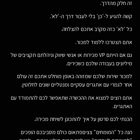
זה חלק מהדרך.
קשה להגיע ל-'כן' בלי לעבור דרך ה-'לא'.
כל 'לא' כזה מקרב אתכם להצלחה.
אתם תצטרכו ללמוד למכור.
גם אם הייתם VP מכירות או אנשי שיווק וניהלתם תקציבים של
מיליונים בעבודה שלכם כשכירים.
למכור שירות שלכם שמזוהה באופן מוחלט אתכם זה עולם
אחר לגמרי עם אתגרים עסקיים ומנטליים שונים לחלוטין.
אתם רוצים למצוא את ההכשרה שתאפשר לכם להתמודד עם
האתגרים.
הכנתי לכם סרטון על איך להתכונן לשיחת מכירה.
הנה כל "המומחים" צציםפתאום כולם מסביבכם הופכים