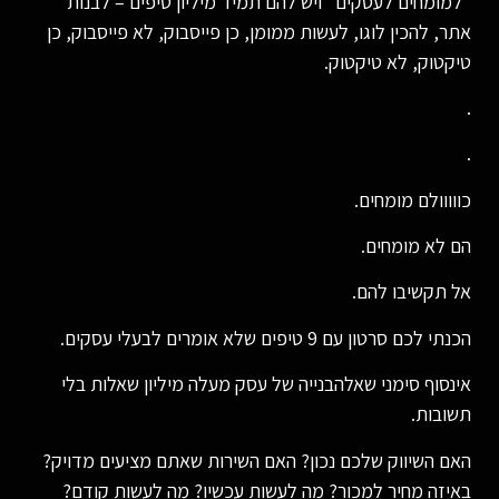
"למומחים לעסקים" ויש להם תמיד מיליון טיפים – לבנות
אתר, להכין לוגו, לעשות ממומן, כן פייסבוק, לא פייסבוק, כן
טיקטוק, לא טיקטוק.
.
.
כווווולם מומחים.
הם לא מומחים.
אל תקשיבו להם.
הכנתי לכם סרטון עם 9 טיפים שלא אומרים לבעלי עסקים.
אינסוף סימני שאלהבנייה של עסק מעלה מיליון שאלות בלי
תשובות.
האם השיווק שלכם נכון? האם השירות שאתם מציעים מדויק?
באיזה מחיר למכור? מה לעשות עכשיו? מה לעשות קודם?