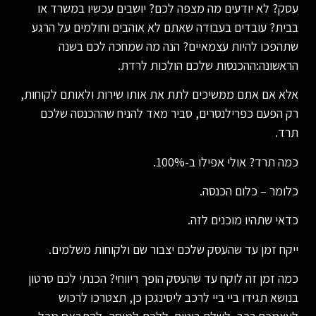
עסק? לא יודעים מה מצפה לכם? יושבים עכשיו במשרד או
בבית? עובדים בעבודה שאתם לא אוהבים וחולמים על הרגע
שתהפכו להיות עצמאיים? הנה מה שמחכה לכם בשנה
הראשונה:ההכנסות שלכם הולכות לרדת.
אלא אם אתם ממשיכים לתת את אותו שירות ולאותם לקוחות,
רק הפעם כפרילנסרים, סביר מאד להניח שההכנסה שלכם
תרד.
כמה תרד? אולי אפילו ב-100%.
כלומר – כלום הכנסה.
כדאי שתהיו מוכנים לזה.
ייקח זמן עד שהעסק שלכם יצבור שם ולקוחות משלמים.
כמה זמן זה לוקח עד שהעסק הופך ריווחי? הכנתי לכם סרטון
בנושא תגידו ביי ביי לרכב ליסינגכן כן, תצטרכו לרכוש