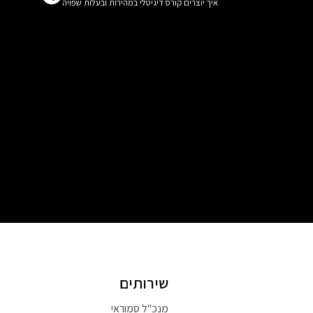
איך יוצרים קורס דיגיטלי במהירות ובעלות שפויה
שירותים
מנכ"ל סמוראי