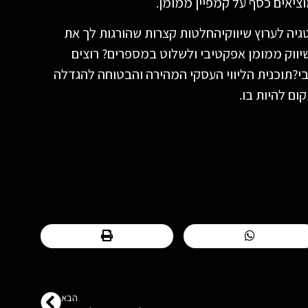
ציאים כסף על קמפיין ממומן.
יה לערוץ שיווקיהחלטות קצרות שהורגות לך את
ק לשיווק ממומן אפקטיבי ולשלוט במספרים? רוצים
בי?תוכנית הליווי העסקי המהירה והבטוחה להגדלה
ם להיות בו.
הבא