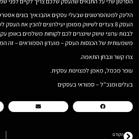
הסרטון שלי על התנאים שהעסק שלכם צריך לקיים לפני שמו
הלינק למטהסרטונים שבעלי עסקים אהבו:איך בונים אסטרטג
העסק 8 צעדים לשיווק ממומן יעילרוצים להכין את העס
לבנות ערוצי שיווק שיוצרים לכם לקוחות משלמים באופן עק
משמעותית של הכנסות העסק – מועדון הסמוראים – זה המקו
צרו קשר ונבחן התאמה.
עופר מכמל, מאמן למצוינות עסקית.
בעלים ומנכ"ל – סמוראי בעסקים
הקודם