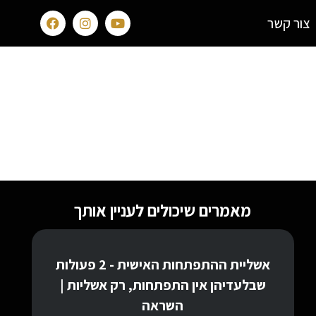
צור קשר
ים קמפיין עם ROI גבוה? איך עובדים עם
מאמרים שיכולים לעניין אותך
אשליית ההתפתחות האישית - 2 פעולות
שבלעדיהן אין התפתחות, רק אשליות |
השראה