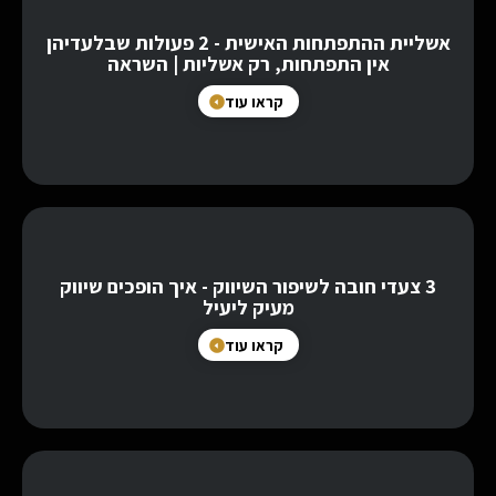
אשליית ההתפתחות האישית - 2 פעולות שבלעדיהן
אין התפתחות, רק אשליות | השראה
קראו עוד
3 צעדי חובה לשיפור השיווק - איך הופכים שיווק
מעיק ליעיל
קראו עוד