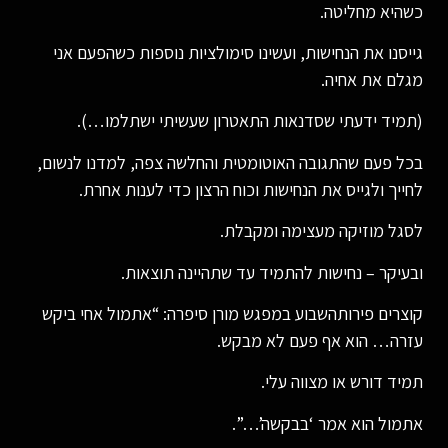
כשהיא מחליטה.
גייסנו את הנחישות, ועשינו סימולציות נוספות כשהפעם אני
מגלם את אחיה.
(תמיד ידעתי שסדנאות התאטרון שעשיתי ישתלמו…).
בכל פעם שהתגובה האוטומטית והחלשה צפה, למדנו לנשום,
לחייך ולגייס את הנחישות וכוח הרצון כדי לענות אחרת.
לסגל מוזיקה מעצימה ומקבלת.
ובעיקר – נחישות להתמיד עד שתהיינה תוצאות.
קוצרים פירותהשבוע במפגש מורן סיפרה: “אתמול אחי ביקש
עזרה… הוא אף פעם לא מבקש.
תמיד דורש או מצווה עלי.
אתמול הוא אמר ‘בבקשה’…”.