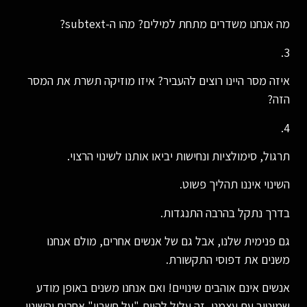
מה אנחנו משדרים מתחת למילים? מהו ה-subtext?
3.
איזה מסר היינו רוצים להעביר? איזו מוזיקה תשרת את המסר
הזה?
4.
תרגול, סימולציות ונחישות יביאו אותנו לשינוי הרצוי.
השינוי איננו תהליך פשוט.
בדרך נתקל בהרבה התנגדות.
גם פנימית שלנו, אבל גם של אנשים אחרים, מולם אנחנו
משנים את דפוסי התקשורת.
אנשים אינם אוהבים שינויים! ואם אנחנו משנים באופן מודע
שמיטיב עם עצמנו, זה עלול להיות "על חשבון" אחרים והשינוי