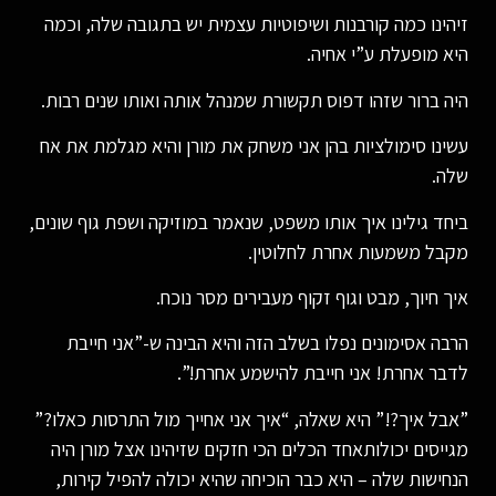
זיהינו כמה קורבנות ושיפוטיות עצמית יש בתגובה שלה, וכמה
היא מופעלת ע”י אחיה.
היה ברור שזהו דפוס תקשורת שמנהל אותה ואותו שנים רבות.
עשינו סימולציות בהן אני משחק את מורן והיא מגלמת את אח
שלה.
ביחד גילינו איך אותו משפט, שנאמר במוזיקה ושפת גוף שונים,
מקבל משמעות אחרת לחלוטין.
איך חיוך, מבט וגוף זקוף מעבירים מסר נוכח.
הרבה אסימונים נפלו בשלב הזה והיא הבינה ש-”אני חייבת
לדבר אחרת! אני חייבת להישמע אחרת!”.
”אבל איך?!” היא שאלה, “איך אני אחייך מול התרסות כאלו?”
מגייסים יכולותאחד הכלים הכי חזקים שזיהינו אצל מורן היה
הנחישות שלה – היא כבר הוכיחה שהיא יכולה להפיל קירות,