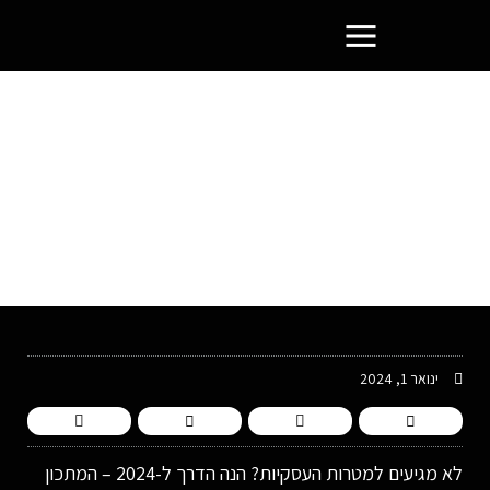
פורטל בעלי העסקים הסמוראים
ינואר 1, 2024
לא מגיעים למטרות העסקיות? הנה הדרך ל-2024 – המתכון