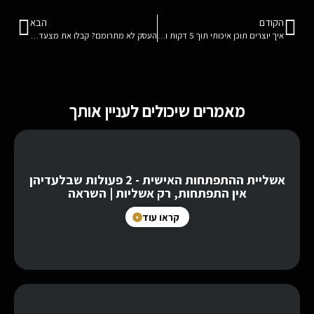
הקודם
הבא
איך יוצרים תוכן איכותי תוך 5 דקות וכמה פעמים שרק רוצים?
העסק לא מתרומם? קבלו את מצעד 10 הטעויות הגדולות של עסקים
מאמרים שיכולים לעניין אותך
אשליית ההתפתחות האישית - 2 פעולות שבלעדיהן
אין התפתחות, רק אשליות | השראה
קראו עוד