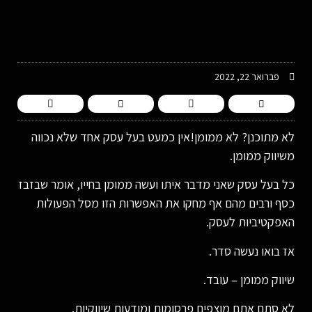
-
פברואר 22, 2022
לא מתוכנן? לא ממומן!אין כמעט בעל עסק אחד שלא נכווה
משיווק ממומן.
כל בעל עסק שאני מדבר איתו ועשה ממומן בחייו, אומר שבזבז
כסף ורבים מהם אף מחקו את האפשרות הזו מסל הפעולות
האפקטיביות לעסק.
אז בואו נעשה סדר.
שיווק ממומן – עובד.
לא סתם אתם מוצפים פרסומות ומודעות שיווקיות.