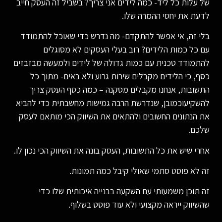
של עלות כל ליד- כמה לידים אני צריך? בשביל זה העסק חייב
לדעת את יחסי ההמרה שלו.
בלי זה, אי אפשר להתקדם- מה נדרש כדי שאוכל להתמודד
עם כל כמות הלידים? רוב בעלי העסקים לא מסוגלים
להתמודד טכנית עם כמות גדולה של לידים ולמעשה מבזבזים
כסף, כי הלידים מקבלים שירות גרוע ולא באים- מתוך כל
התשובות, אנחנו מקבלים מסקנה – כמה כסף העסק צריך
להשקיעוכמובן, שנדרשת הרבה גמישות מחשבתית כדי להביא
את הנתונים החשובים ולהתאים את השיווק הכי מותאם לעסק
שלכם.
אחרי שיש את כל התשובות, העסק בונה את השיווק הכי נכון לו.
זה לא פוסט סתמי שאולי קיבל כמה תמונות.
זה תוכן משמעותי עם השקעה בבנייה איכותית שלו כדי
שהשיווק ייראה מקצועי ולא עוד פוסט בשלוף.