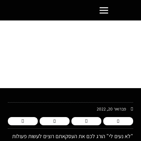
פורטל בעלי העסקים הסמוראים
פברואר 20, 2022
"לא נעים לי" הורג לכם את העסקאתם רוצים לעשות פעולות