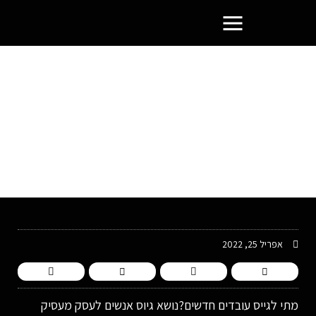
פורטל בעלי העסקים הסמוראים
מתי לגייס עובדים חדשים?
אפריל 25, 2022
מתי לגייס עובדים חדשים?נושא גיוס אנשים לעסק מעסיק