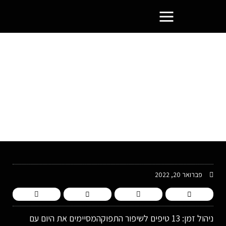
פורטל בעלי העסקים הסמוראים
פברואר 20, 2022
ניהול זמן: 13 טיפים לשיפור התפוקהמסיימים את היום עם