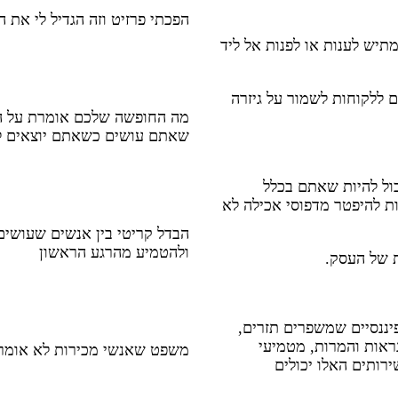
הפכתי פרזיט וזה הגדיל לי את ה
מתיש לענות או לפנות אל ליד
ם ללקוחות לשמור על גיזרה
מה החופשה שלכם אומרת על הע
שאתם עושים כשאתם יוצאים לח
כול להיות שאתם בכלל
CBT או NLP שעוזרים ללקוחות להיפטר מדפוסי אכילה לא
הבדל קריטי בין אנשים שעושים
ולהטמיע מהרגע הראשון
 של העסק.
יננסיים שמשפרים תזרים,
נראות והמרות, מטמיעי
משפט שאנשי מכירות לא אומרים ומפספסים 
 השירותים האלו יכולים