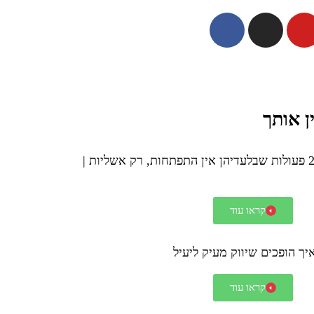
ן אותך
אשליית ההתפתחות האישית - 2 פעולות שבלעדיהן אין התפתחות, רק אשליות |
קראו עוד
קראו עוד