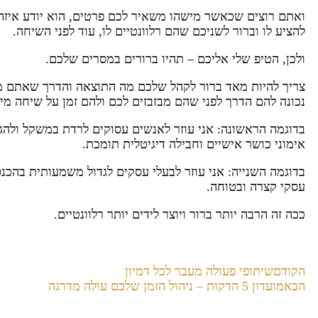
ואתם רוצים שכאשר מישהו משאיר לכם פרטים, הוא יודע איזה 
להציע לו וברור לשניכם שהם רלוונטיים לו, עוד לפני השיחה.
ולכן, הטיפ שלי אליכם – תהיו ברורים במסרים שלכם.
צריך להיות מאד ברור לקהל שלכם מה התוצאה והדרך שאתם מ
נכונה להם הדרך לפני שהם מבזבזים לכם ולהם זמן על שיחה מי
בדוגמה הראשונה: אני עוזר לאנשים עסוקים לרדת במשקל ולהג
אימוני כושר אישיים וחבילה דיגיטלית תומכת.
בדוגמה השנייה: אני עוזר לבעלי עסקים לגדול משמעותית בהכנס
עסקי קצרה ובטוחה.
ככה זה הרבה יותר ברור ויוצר לידים יותר רלוונטיים.
הקודם
שיתופי פעולה מעבר לכל דמיון
הבא
מועדון 5 הדקות – ניהול הזמן שלכם עולה מדרגה