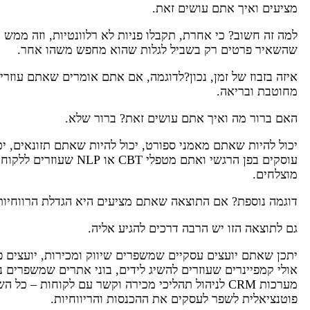
מציעים ואיך אתם עושים זאת.
למה זה חשוב? כי אחרת, תקבלו פניות לא רלוונטיות, וזה ממש 
שהשאיר פרטים רק בשביל לגלות שהוא מחפש משהו אחר.
איזה בזבוז של זמן, נכון?לדוגמה, אם אתם אומרים שאתם עוזרי
מחוטבת ובריאה.
האם ברור מה ואיך אתם עושים זאת? ברור שלא.
יכול להיות שאתם מאמני ספורט, יכול להיות שאתם תזונאים, י
עוסקים בפן הרגשי ואתם מטפלי 
מוצלחים.
דוגמה נוספת? אם התוצאה שאתם מציעים היא הגדלת הרווחיות
גם לתוצאה הזו יש הרבה דרכים להגיע אליה.
יתכן שאתם יועצים עסקיים שמשפרים שיווק ומכירות, יועצים פ
אולי קמפיינרים שעוזרים להשיג לידים, בוני אתרים שמשפרים 
מערכות CRM לניהול תהליכי מכירה וקשר עם לקוחות – כל
פוטנציאלית לשפר לעסקים את ההכנסות והריווחיות.