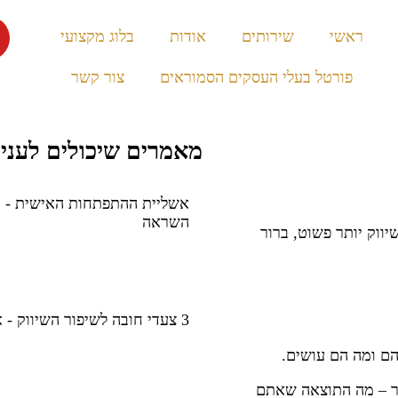
ראשי
שירותים
אודות
בלוג מקצועי
פורטל בעלי העסקים הסמוראים
צור קשר
מאמרים שיכולים לעניי
השראה
יווק יותר פשוט, ברור
3 צעדי חובה לשיפור השיווק - איך הופכים שיווק מעיק ליעיל
הם ומה הם עושים.
ור – מה התוצאה שאתם