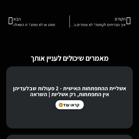
הקודם
הבא
איך מבריחים לקוחות? לא עומדים במילה שלכם. מתכון מצוין להרוס את העסק
מותג או לא מותג? זו השאלה
מאמרים שיכולים לעניין אותך
אשליית ההתפתחות האישית - 2 פעולות שבלעדיהן
אין התפתחות, רק אשליות | השראה
קראו עוד