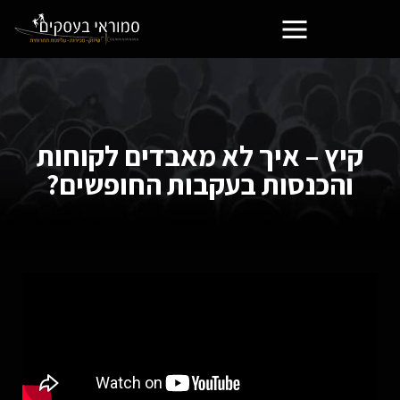
פורטל בעלי העסקים הסמוראים
קיץ – איך לא מאבדים לקוחות
והכנסות בעקבות החופשים?