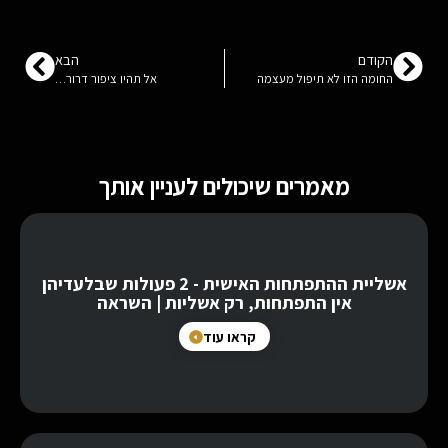
הקודם
הבא
החומה הזו לא תיפול מעצמה
אל תהיו ציפור דרור…
מאמרים שיכולים לעניין אותך
אשליית ההתפתחות האישית - 2 פעולות שבלעדיהן
אין התפתחות, רק אשליות | השראה
קראו עוד