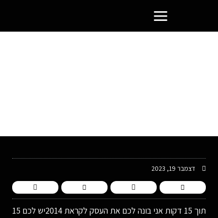
פורטל בעלי העסקים הסמוראים
תוך 15 דקות אני בונה לכם את
העסק לקראת 2014
דצמבר 19, 2023
תוך 15 דקות אני בונה לכם את העסק לקראת 2014יש לכם 15