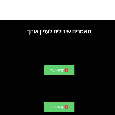
מאמרים שיכולים לעניין אותך
אשליית ההתפתחות האישית - 2 פעולות
שבלעדיהן אין התפתחות, רק אשליות |
השראה
קראו עוד
3 צעדי חובה לשיפור השיווק - איך הופכים
שיווק מעיק ליעיל
קראו עוד