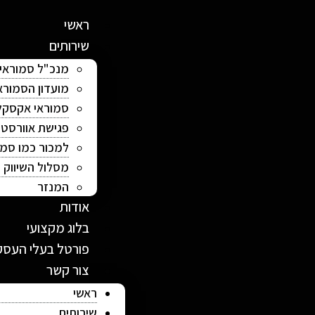
ראשי
שירותים
מנכ"ל סמוראי
מועדון הסמורא
סמוראי אקסקל
פגישת אוורסט
למכור כמו סמו
מסלול השיווק
המנזר
אודות
בלוג מקצועי
פורטל בעלי העסק
צור קשר
ראשי
שירותים