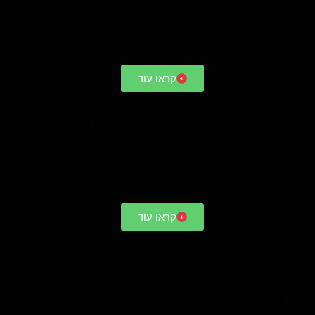
הפכתי פרזיט וזה הגדיל לי את ההכנסות ואת
הזמן הפנוי
קראו עוד
מה החופשה שלכם אומרת על העסק והחיים
שלכם? מה אפשר ללמוד מהשינויים שאתם
עושים כשאתם יוצאים לחופשה? לייב עוצמתי
בקהילת הסמוראים
קראו עוד
הבדל קריטי בין אנשים שעושים כסף לבין
אנשים שעושים הרבה מאד כסף - להבין
ולהטמיע מהרגע הראשון