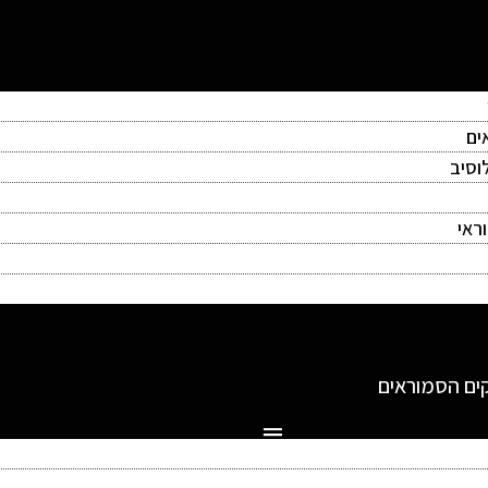
ים
וסיב
ראי
ים הסמוראים