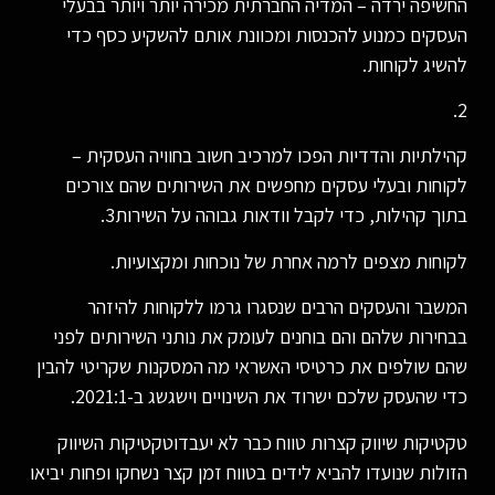
החשיפה ירדה – המדיה החברתית מכירה יותר ויותר בבעלי
העסקים כמנוע להכנסות ומכוונת אותם להשקיע כסף כדי
להשיג לקוחות.
2.
קהילתיות והדדיות הפכו למרכיב חשוב בחוויה העסקית –
לקוחות ובעלי עסקים מחפשים את השירותים שהם צורכים
בתוך קהילות, כדי לקבל וודאות גבוהה על השירות3.
לקוחות מצפים לרמה אחרת של נוכחות ומקצועיות.
המשבר והעסקים הרבים שנסגרו גרמו ללקוחות להיזהר
בבחירות שלהם והם בוחנים לעומק את נותני השירותים לפני
שהם שולפים את כרטיסי האשראי מה המסקנות שקריטי להבין
כדי שהעסק שלכם ישרוד את השינויים וישגשג ב-2021:1.
טקטיקות שיווק קצרות טווח כבר לא יעבדוטקטיקות השיווק
הזולות שנועדו להביא לידים בטווח זמן קצר נשחקו ופחות יביאו