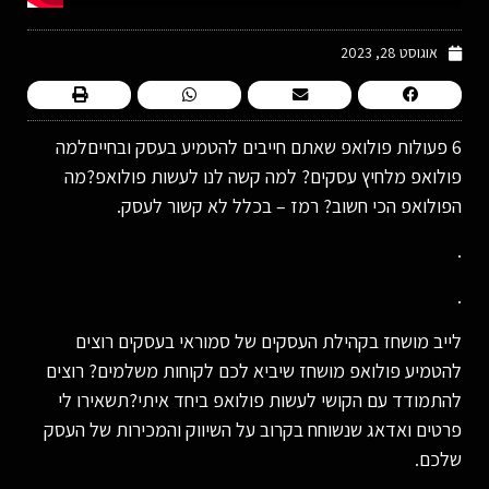
אוגוסט 28, 2023
6 פעולות פולואפ שאתם חייבים להטמיע בעסק ובחייםלמה
פולואפ מלחיץ עסקים? למה קשה לנו לעשות פולואפ?מה
הפולואפ הכי חשוב? רמז – בכלל לא קשור לעסק.
.
.
לייב מושחז בקהילת העסקים של סמוראי בעסקים רוצים
להטמיע פולואפ מושחז שיביא לכם לקוחות משלמים? רוצים
להתמודד עם הקושי לעשות פולואפ ביחד איתי?תשאירו לי
פרטים ואדאג שנשוחח בקרוב על השיווק והמכירות של העסק
שלכם.