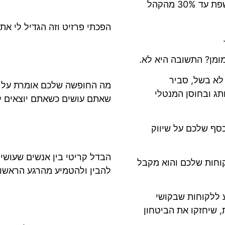
פייסבוק מציעה סדר גודל של 6-7% חשיפה ואינסטגרם חושפת עד 30% מהקהל
הפכתי פרזיט וזה הגדיל לי את 
ומן? התשובה היא לא.
 לא בשל, סביר
מה החופשה שלכם אומרת על ה
ג ובחוסן המנטלי
שאתם עושים כשאתם יוצאים ל
כסף שלכם על שיווק
הבדל קריטי בין אנשים שעושי
וחות שלכם והוא מקבל
להבין ולהטמיע מהרגע הראשון
ע ללקוחות שבקושי
 שיחזקו את הביטחון