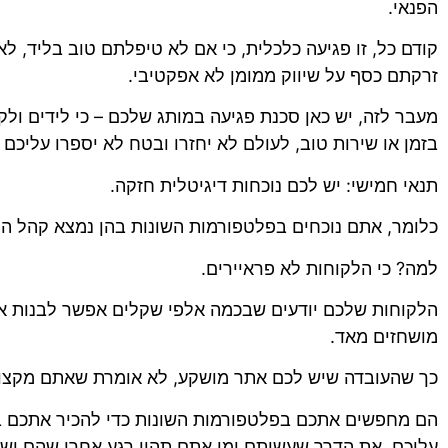
הפנאי.
קודם כל, זו פגיעה כלכלית, כי אם לא טיפלתם טוב בליד, ל
זרקתם כסף על שיווק ממומן לא אפקטיבי.
מעבר לזה, יש כאן סכנת פגיעה במותג שלכם – כי לידים ולק
בזמן או שירות טוב, לעולם לא יחזרו ובטח לא יספרו עליכם 
תנאי חמישי: יש לכם נוכחות דיגיטלית חזקה.
כלומר, אתם נוכחים בפלטפורמות השונות בהן נמצא קהל הי
למה? כי הלקוחות לא פראיירים.
הלקוחות שלכם יודעים שבכמה אלפי שקלים אפשר לבנות את
מושחזים מאד.
כך שהעובדה שיש לכם אתר מושקע, לא אומרת שאתם מקצועי
הם מחפשים אתכם בפלטפורמות השונות כדי להכיר אתכם ב
עליכם, את הדרך שעשיתם ומי אתם תהיו רגע אחרי שהם ישל