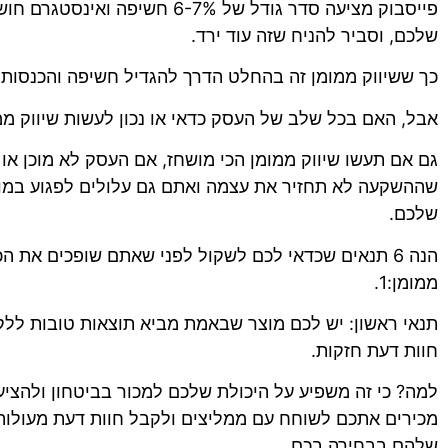
שלכם, וסביר להניח שזה עוד ירד.
כך ששיווק ממומן זה בהחלט הדרך להגדיל חשיפה והכנסות.
אבל, האם בכל שלב של העסק כדאי או נכון לעשות שיווק ממ
גם אם תעשו שיווק ממומן הכי מושחז, אם העסק לא מוכן או
שההשקעה לא תחזיר את עצמה ואתם גם עלולים לפגוע במות
שלכם.
הנה 6 תנאים שכדאי לכם לשקול לפני שאתם שופכים את ה
ממומן:1.
תנאי ראשון: יש לכם מוצר שבאמת מביא תוצאות טובות ללק
חוות דעת חזקות.
למה? כי זה משפיע על היכולת שלכם למכור בביטחון ולהצי
מכירים אתכם לשוחח עם ממליצים ולקבל חוות דעת מעולות,
שלהם בבחירה בכם.